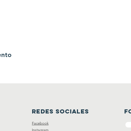
ento
redes sociales
f
Facebook
Instagram