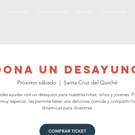
Apóyanos
Quienes somos
Equipo
Contáctanos
Dona un desayun
Próximo sábado
  |  
Santa Cruz del Quiché
des ayudar con un desayuno para nuestras niñas, niños y jóvenes. Pa
 muy especial, les permite tener una deliciosa comida y compartir 
dinámicas para divertirse.
COMPRAR TICKET