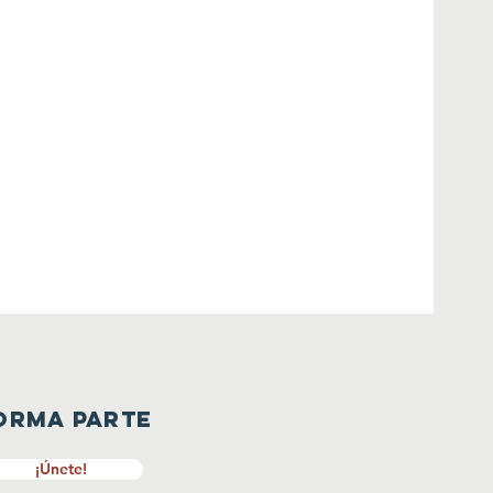
orma parte
¡Únete!