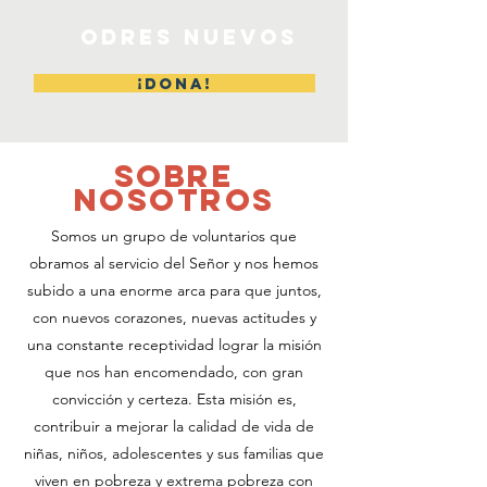
ODRES NUEVOS
¡DONA!
SOBRE
NOSOTROS
Somos un grupo de voluntarios que
obramos al servicio del Señor y nos hemos
subido a una enorme arca para que juntos,
con nuevos corazones, nuevas actitudes y
una constante receptividad lograr la misión
que nos han encomendado, con gran
convicción y certeza. Esta misión es,
contribuir a mejorar la calidad de vida de
niñas, niños, adolescentes y sus familias que
viven en pobreza y extrema pobreza con