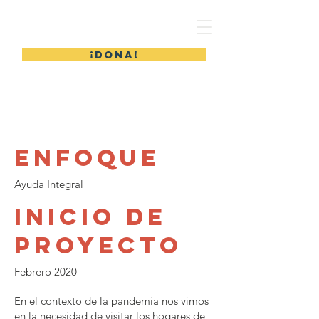
ODRES NUEVOS
¡DONA!
PAN Y VIDA
Enfoque
Ayuda Integral
Inicio de
proyecto
Febrero 2020
En el contexto de la pandemia nos vimos
en la necesidad de visitar los hogares de