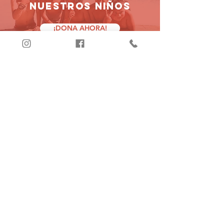
NUESTROS NIÑOS
¡DONA AHORA!
ÚLTIMAS
NOTICIAS